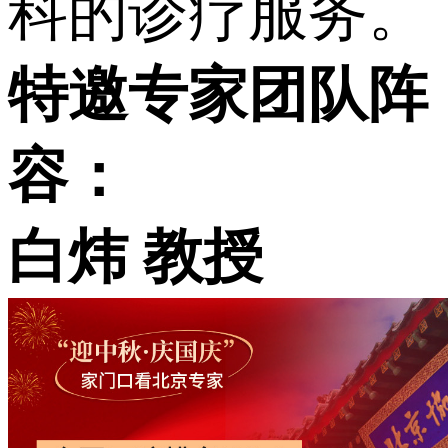
科的诊疗服务。
特邀专家团队阵
容：
白炜
教授