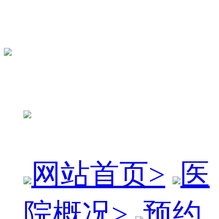
网站首页
>
医
院概况
>
预约