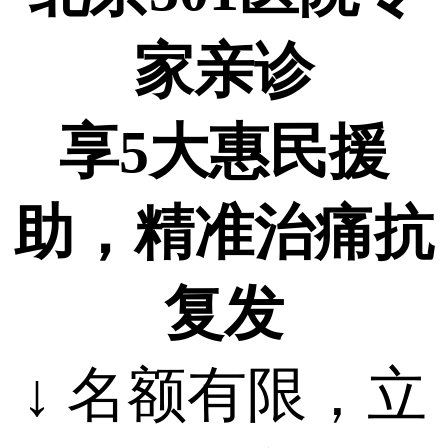
家亲诊
享5
大惠民援
助，精准治痛抗
复发
↓ 名额有限，立