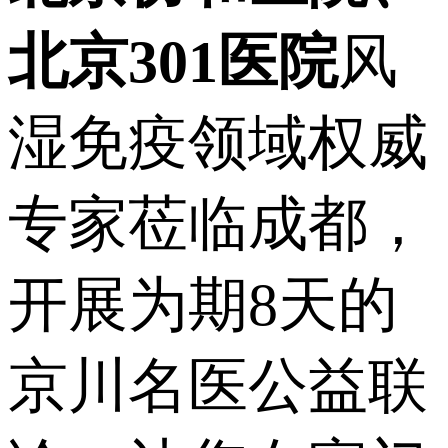
北京
301
医院
风
湿免疫领域权威
专家莅临成都，
开展为期8天的
京川名医公益联