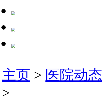
主页
>
医院动态
>