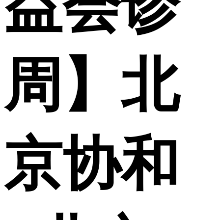
益会诊
周】北
京协和