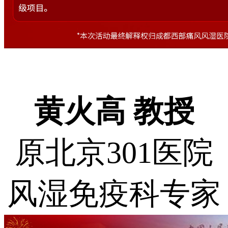
黄火高
教授
原北京301医院
风湿免疫科专家