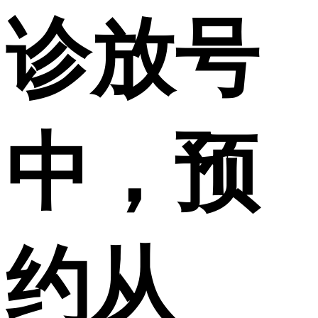
诊放号
中，预
约从