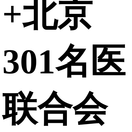
+北京
301名医
联合会