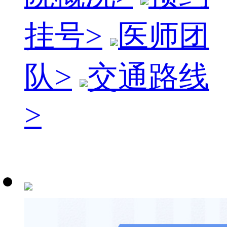
挂号
>
医师团
队
>
交通路线
>