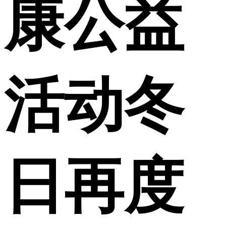
康公益
活动冬
日再度