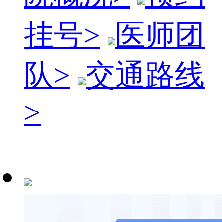
挂号
>
医师团
队
>
交通路线
>