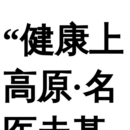
“健康上
高原·名