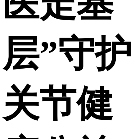
医走基
层”守护
关节健