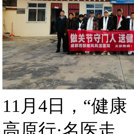
11月4日，“健康
高原行·名医走