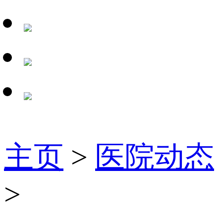
主页
>
医院动态
>